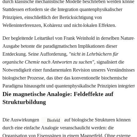
durch klassische mechanistische Modelle beschrieben werden können
Stattdessen erfordern sie die Integration quantenphysikalischer
Prinzipien, einschließlich der Berücksichtigung von
Welleninterferenzen, Kohärenz und nicht-lokalen Effekten.
Der begleitende Leitartikel von Frank Weinhold in derselben Nature-
Ausgabe betonte die paradigmatischen Implikationen dieser
Entdeckung. Seine Aufforderung,
"nicht in Lehrbüchern für
organische Chemie nach Antworten zu suchen"
, signalisiert die
Notwendigkeit einer fundamentalen Revision unseres Verständnisses
biologischer Prozesse, das über das konventionelle biochemische
Paradigma hinausgeht und quantenphysikalische Prinzipien integriert.
Die magnetische Analogie: Feldeffekte auf
Strukturbildung
Die Auswirkungen
auf biologische Strukturen können
Biofeld
durch eine einfache Analogie veranschaulicht werden: die
Organisation von Eisenspänen in einem Magnetfeld. Ohne externe