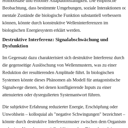
Homöostase und erhöhter Adaptationsfähigkeit. Die empirische
Beobachtung, dass bestimmte Umgebungen, soziale Interaktionen od
mentale Zustände die biologische Funktion substantiell verbessern
können, könnte durch konstruktive Welleninterferenzen im
biologischen Energiesystem erklärt werden.
Destruktive Interferenz: Signalabschwächung und
Dysfunktion
Im Gegensatz dazu charakterisiert sich destruktive Interferenz durch
die gegenseitige Auslöschung von Wellenmustern, was zu einer
Reduktion der resultierenden Amplitude führt. In biologischen
Systemen könnte dieses Phänomen als Modell für antagonistische
Signalwege dienen, bei denen konfligierende Inputs zu einer
attenuierten oder dysregulierten Systemantwort führen.
Die subjektive Erfahrung reduzierter Energie, Erschöpfung oder
Unwohlsein – kolloquial als "negative Schwingungen" bezeichnet –
könnte durch destruktive Interferenzmuster zwischen dem Organismu