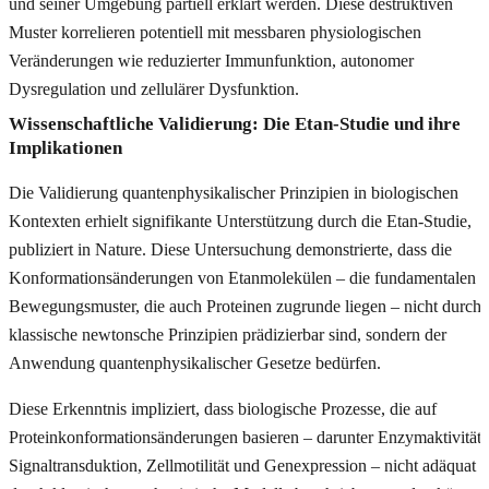
und seiner Umgebung partiell erklärt werden. Diese destruktiven
Muster korrelieren potentiell mit messbaren physiologischen
Veränderungen wie reduzierter Immunfunktion, autonomer
Dysregulation und zellulärer Dysfunktion.
Wissenschaftliche Validierung: Die Etan-Studie und ihre
Implikationen
Die Validierung quantenphysikalischer Prinzipien in biologischen
Kontexten erhielt signifikante Unterstützung durch die Etan-Studie,
publiziert in Nature. Diese Untersuchung demonstrierte, dass die
Konformationsänderungen von Etanmolekülen – die fundamentalen
Bewegungsmuster, die auch Proteinen zugrunde liegen – nicht durch
klassische newtonsche Prinzipien prädizierbar sind, sondern der
Anwendung quantenphysikalischer Gesetze bedürfen.
Diese Erkenntnis impliziert, dass biologische Prozesse, die auf
Proteinkonformationsänderungen basieren – darunter Enzymaktivität,
Signaltransduktion, Zellmotilität und Genexpression – nicht adäquat