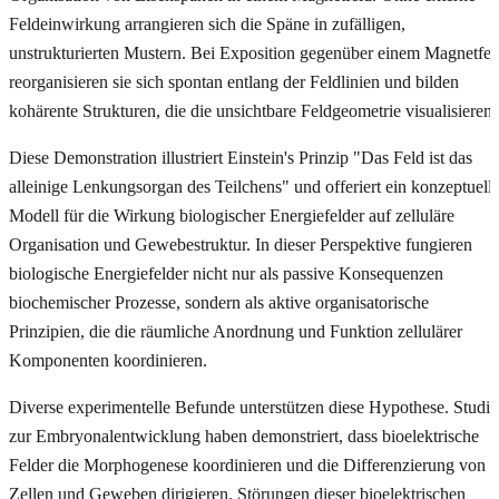
Feldeinwirkung arrangieren sich die Späne in zufälligen,
unstrukturierten Mustern. Bei Exposition gegenüber einem Magnetfel
reorganisieren sie sich spontan entlang der Feldlinien und bilden
kohärente Strukturen, die die unsichtbare Feldgeometrie visualisieren.
Diese Demonstration illustriert Einstein's Prinzip "Das Feld ist das
alleinige Lenkungsorgan des Teilchens" und offeriert ein konzeptuell
Modell für die Wirkung biologischer Energiefelder auf zelluläre
Organisation und Gewebestruktur. In dieser Perspektive fungieren
biologische Energiefelder nicht nur als passive Konsequenzen
biochemischer Prozesse, sondern als aktive organisatorische
Prinzipien, die die räumliche Anordnung und Funktion zellulärer
Komponenten koordinieren.
Diverse experimentelle Befunde unterstützen diese Hypothese. Studi
zur Embryonalentwicklung haben demonstriert, dass bioelektrische
Felder die Morphogenese koordinieren und die Differenzierung von
Zellen und Geweben dirigieren. Störungen dieser bioelektrischen