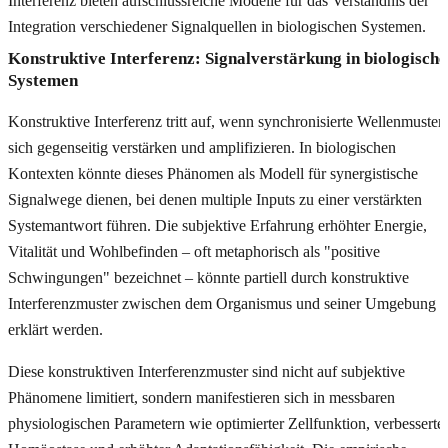
Interferenz bieten aufschlussreiche Modelle für das Verständnis der
Integration verschiedener Signalquellen in biologischen Systemen.
Konstruktive Interferenz: Signalverstärkung in biologisch
Systemen
Konstruktive Interferenz tritt auf, wenn synchronisierte Wellenmuster
sich gegenseitig verstärken und amplifizieren. In biologischen
Kontexten könnte dieses Phänomen als Modell für synergistische
Signalwege dienen, bei denen multiple Inputs zu einer verstärkten
Systemantwort führen. Die subjektive Erfahrung erhöhter Energie,
Vitalität und Wohlbefinden – oft metaphorisch als "positive
Schwingungen" bezeichnet – könnte partiell durch konstruktive
Interferenzmuster zwischen dem Organismus und seiner Umgebung
erklärt werden.
Diese konstruktiven Interferenzmuster sind nicht auf subjektive
Phänomene limitiert, sondern manifestieren sich in messbaren
physiologischen Parametern wie optimierter Zellfunktion, verbesserte