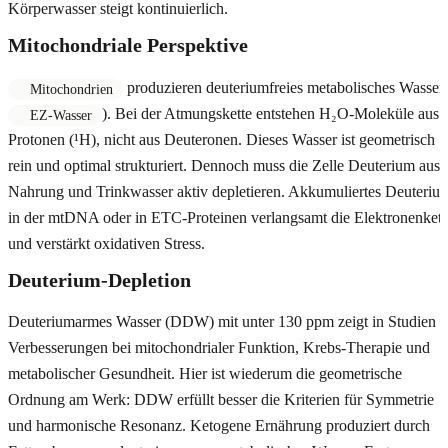
Körperwasser steigt kontinuierlich.
Mitochondriale Perspektive
produzieren deuteriumfreies metabolisches Wasser 
Mitochondrien
). Bei der Atmungskette entstehen H₂O-Moleküle aus
EZ-Wasser
Protonen (¹H), nicht aus Deuteronen. Dieses Wasser ist geometrisch
rein und optimal strukturiert. Dennoch muss die Zelle Deuterium aus
Nahrung und Trinkwasser aktiv depletieren. Akkumuliertes Deuteriu
in der mtDNA oder in ETC-Proteinen verlangsamt die Elektronenkett
und verstärkt oxidativen Stress.
Deuterium-Depletion
Deuteriumarmes Wasser (DDW) mit unter 130 ppm zeigt in Studien
Verbesserungen bei mitochondrialer Funktion, Krebs-Therapie und
metabolischer Gesundheit. Hier ist wiederum die geometrische
Ordnung am Werk: DDW erfüllt besser die Kriterien für Symmetrie
und harmonische Resonanz. Ketogene Ernährung produziert durch