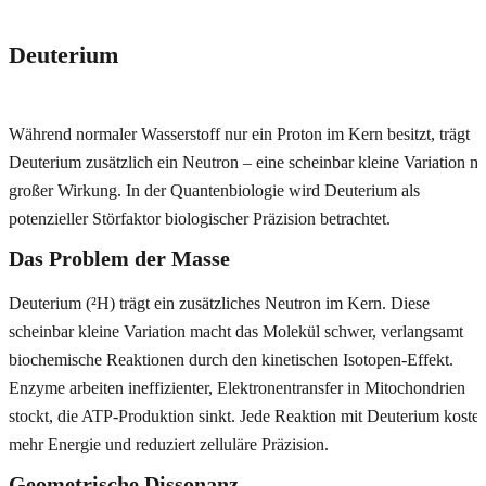
Deuterium
Während normaler Wasserstoff nur ein Proton im Kern besitzt, trägt
Deuterium zusätzlich ein Neutron – eine scheinbar kleine Variation mi
großer Wirkung. In der Quantenbiologie wird Deuterium als
potenzieller Störfaktor biologischer Präzision betrachtet.
Das Problem der Masse
Deuterium (²H) trägt ein zusätzliches Neutron im Kern. Diese
scheinbar kleine Variation macht das Molekül schwer, verlangsamt
biochemische Reaktionen durch den kinetischen Isotopen-Effekt.
Enzyme arbeiten ineffizienter, Elektronentransfer in Mitochondrien
stockt, die ATP-Produktion sinkt. Jede Reaktion mit Deuterium kostet
mehr Energie und reduziert zelluläre Präzision.
Geometrische Dissonanz