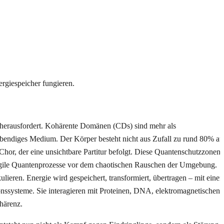
ergiespeicher fungieren.
l herausfordert. Kohärente Domänen (CDs) sind mehr als
s lebendiges Medium. Der Körper besteht nicht aus Zufall zu rund 80% au
hor, der eine unsichtbare Partitur befolgt. Diese Quantenschutzzonen
fragile Quantenprozesse vor dem chaotischen Rauschen der Umgebung.
ieren. Energie wird gespeichert, transformiert, übertragen – mit einer
onssysteme. Sie interagieren mit Proteinen, DNA, elektromagnetischen
härenz.