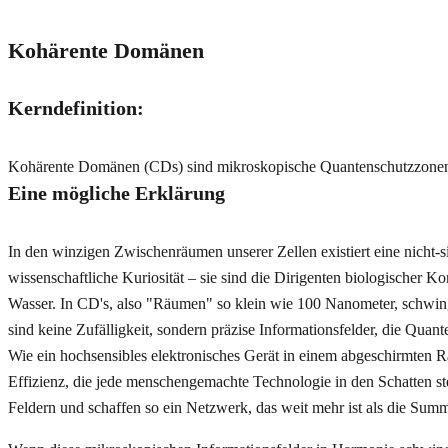
Kohärente Domänen
Kerndefinition:
Kohärente Domänen (CDs) sind mikroskopische Quantenschutzzone
Eine mögliche Erklärung
In den winzigen Zwischenräumen unserer Zellen existiert eine nicht-
wissenschaftliche Kuriosität – sie sind die Dirigenten biologischer K
Wasser. In CD's, also "Räumen" so klein wie 100 Nanometer, schwinge
sind keine Zufälligkeit, sondern präzise Informationsfelder, die Q
Wie ein hochsensibles elektronisches Gerät in einem abgeschirmten Ra
Effizienz, die jede menschengemachte Technologie in den Schatten st
Feldern und schaffen so ein Netzwerk, das weit mehr ist als die Su