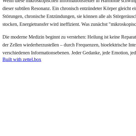
Wenn diese mikroskopischen Informationsfelder in Harmonie schwingen
dieser subtilen Resonanz. Ein chronisch entzündeter Körper gleicht 
Störungen, chronische Entzündungen, sie können alle als Störgeräus
stocken, Energietransfer wird ineffizient. Was zunächst "mikroskopisc
Die moderne Medizin beginnt zu verstehen: Heilung ist keine Reparat
der Zellen wiederherzustellen – durch Frequenzen, bioelektrische In
verschiedenen Informationsebenen. Jeder Gedanke, jede Emotion, je
Built with zettel.box